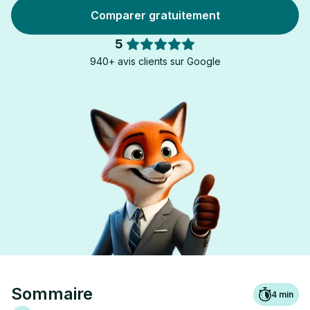
Comparer gratuitement
5
940+ avis clients sur Google
Sommaire
4
min