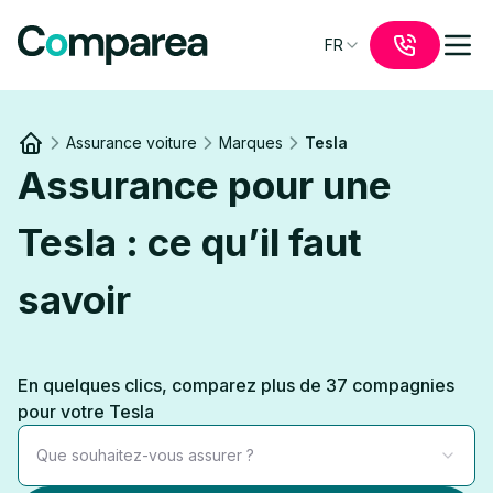
FR
Assurance voiture
Marques
Tesla
Link to
/
Assurance pour une
Tesla : ce qu’il faut
savoir
En quelques clics, comparez plus de 37 compagnies
pour votre Tesla
Que souhaitez-vous assurer ?