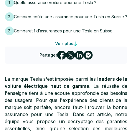
1
Quelle assurance voiture pour une Tesla ?
2
Combien coûte une assurance pour une Tesla en Suisse ?
3
Comparatif d’assurances pour une Tesla en Suisse
Voir plus
4
En savoir plus sur l'assurance auto par marques
Partager
La marque Tesla s'est imposée parmi les
leaders de la
voiture électrique haut de gamme
. La réussite de
l'enseigne tient à une écoute approfondie des besoins
des usagers. Pour que l'expérience des clients de la
marque soit parfaite, encore faut-il trouver la bonne
assurance pour une Tesla. Dans cet article, notre
équipe vous propose un décryptage des garanties
essentielles, ainsi qu'une sélection des meilleures