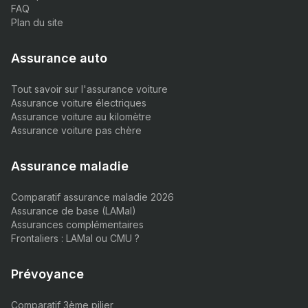
FAQ
Plan du site
Assurance auto
Tout savoir sur l'assurance voiture
Assurance voiture électriques
Assurance voiture au kilomètre
Assurance voiture pas chère
Assurance maladie
Comparatif assurance maladie 2026
Assurance de base (LAMal)
Assurances complémentaires
Frontaliers : LAMal ou CMU ?
Prévoyance
Comparatif 3ème pilier