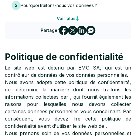
3
Pourquoi traitons-nous vos données ?
Voir plus
4
Vos droits :
Partager
5
Liens vers d'autres sites web :
6
Sécurité de l'information :
Politique de confidentialité
7
Divulgation légale :
Le site web
est détenu par EMG SA, qui est un
contrôleur de données de vos données personnelles.
8
Informations de contact :
Nous avons adopté cette politique de confidentialité,
qui détermine la manière dont nous traitons les
informations collectées par
, qui fournit également les
raisons pour lesquelles nous devons collecter
certaines données personnelles vous concernant. Par
conséquent, vous devez lire cette politique de
confidentialité avant d'utiliser le site web de
.
Nous prenons soin de vos données personnelles et