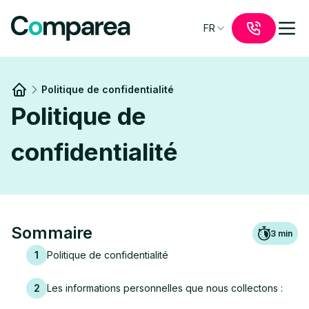
FR
Politique de confidentialité
Link to
/
Politique de
confidentialité
Sommaire
3
min
1
Politique de confidentialité
2
Les informations personnelles que nous collectons :