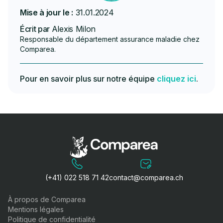
Mise à jour le :
31.01.2024
Écrit par
Alexis Milon
Responsable du département assurance maladie chez
Comparea.
Pour en savoir plus sur notre équipe
cliquez ici
.
(+41) 022 518 71 42
contact@comparea.ch
À propos de Comparea
Mentions légales
Politique de confidentialité