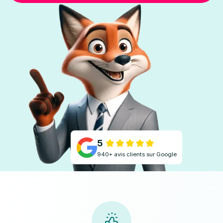
5
940+ avis clients sur Google