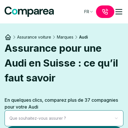
FR
Assurance voiture
Marques
Audi
Link to
/
Assurance pour une
Audi en Suisse : ce qu’il
faut savoir
En quelques clics, comparez plus de 37 compagnies
pour votre Audi
Que souhaitez-vous assurer ?