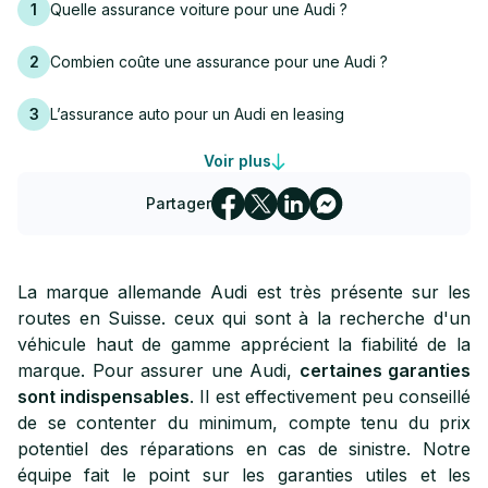
1
Quelle assurance voiture pour une Audi ?
2
Combien coûte une assurance pour une Audi ?
3
L’assurance auto pour un Audi en leasing
Quelle compagnie d’assurances pour assurer une Audi en
Voir plus
4
Suisse ?
Partager
5
En savoir plus sur l'assurance auto par marques
La marque allemande Audi est très présente sur les
routes en Suisse. ceux qui sont à la recherche d'un
véhicule haut de gamme apprécient la fiabilité de la
marque. Pour assurer une Audi,
certaines garanties
sont indispensables
. Il est effectivement peu conseillé
de se contenter du minimum, compte tenu du prix
potentiel des réparations en cas de sinistre. Notre
équipe fait le point sur les garanties utiles et les