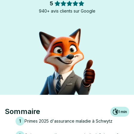
5
940+ avis clients sur Google
Sommaire
1
min
1
Primes 2025 d'assurance maladie à Schwytz