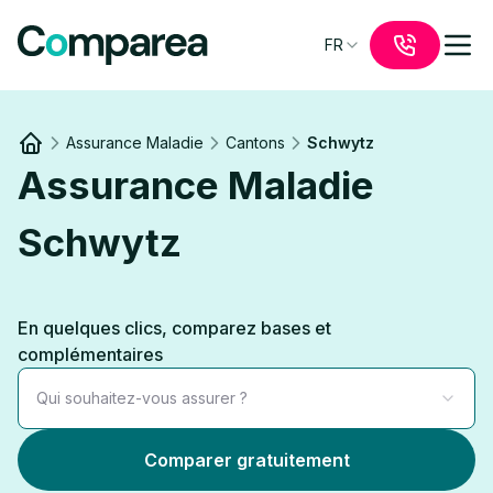
FR
Assurance Maladie
Cantons
Schwytz
Link to
/
Assurance Maladie
Schwytz
En quelques clics, comparez bases et
complémentaires
Qui souhaitez-vous assurer ?
Comparer gratuitement