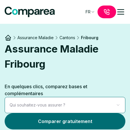
FR
Assurance Maladie
Cantons
Fribourg
Link to
/
Assurance Maladie
Fribourg
En quelques clics, comparez bases et
complémentaires
Qui souhaitez-vous assurer ?
Comparer gratuitement