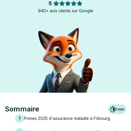
5
940+ avis clients sur Google
Sommaire
1
min
1
Primes 2025 d'assurance maladie à Fribourg