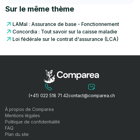
Sur le même thème
LAMal : Assurance de base - Fonctionnement
Concordia : Tout savoir sur la caisse maladie
Loi fédérale sur le contrat d'assurance (LCA)
(+41) 022 518 71 42
contact@comparea.ch
À propos de Comparea
Mentions légales
Politique de confidentialité
FAQ
Plan du site