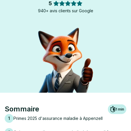
5
940+ avis clients sur Google
Sommaire
1
min
1
Primes 2025 d'assurance maladie à Appenzell