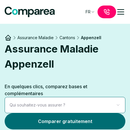
FR
Assurance Maladie
Cantons
Appenzell
Link to
/
Assurance Maladie
Appenzell
En quelques clics, comparez bases et
complémentaires
Qui souhaitez-vous assurer ?
Comparer gratuitement