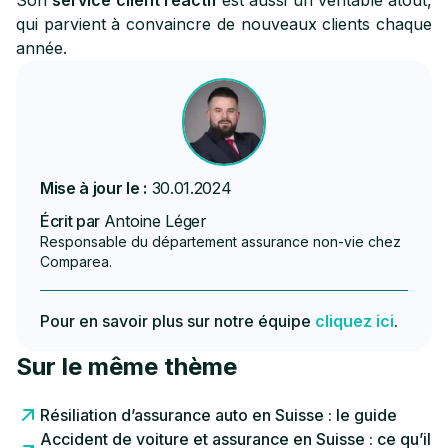
Son
service client réactif
est aussi un véritable atout,
qui parvient à convaincre de nouveaux clients chaque
année.
Mise à jour le :
30.01.2024
Écrit par
Antoine Léger
Responsable du département assurance non-vie chez
Comparea.
Pour en savoir plus sur notre équipe
cliquez ici
.
Sur le même thème
Résiliation d’assurance auto en Suisse : le guide
Accident de voiture et assurance en Suisse : ce qu’il