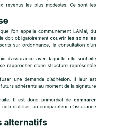
x revenus les plus modestes. Ce sont les
se
e que l’on appelle communément LAMal, du
le doit obligatoirement
couvrir les soins les
its sur ordonnance, la consultation d’un
ie d’assurance avec laquelle elle souhaite
e se rapprocher d’une structure représentée
fuser une demande d’adhésion. Il leur est
s futurs adhérents au moment de la signature
haite. Il est donc primordial de
comparer
r cela d’utiliser un comparateur d’assurance
alternatifs