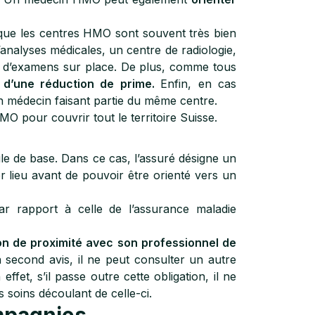
 que les centres HMO sont souvent très bien
nalyses médicales, un centre de radiologie,
t d’examens sur place. De plus, comme tous
r d’une réduction de prime.
Enfin, en cas
un médecin faisant partie du même centre.
MO pour couvrir tout le territoire Suisse.
ule de base. Dans ce cas, l’assuré désigne un
r lieu avant de pouvoir être orienté vers un
ar rapport à celle de l’assurance maladie
on de proximité avec son professionnel de
n second avis, il ne peut consulter un autre
ffet, s’il passe outre cette obligation, il ne
 soins découlant de celle-ci.