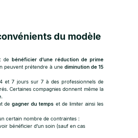
nconvénients du modèle
et de
bénéficier d’une réduction de prime
tion peuvent prétendre à une
diminution de 15
 et 7 jours sur 7 à des professionnels de
surés. Certaines compagnies donnent même la
e.
nt de
gagner du temps
et de limiter ainsi les
un certain nombre de contraintes :
voir bénéficier d’un soin (sauf en cas