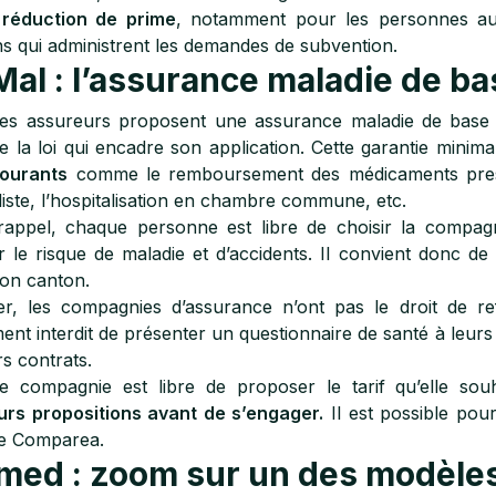
 réduction de prime
, notamment pour les personnes au
s qui administrent les demandes de subvention.
al : l’assurance maladie de ba
les assureurs proposent une assurance maladie de bas
 la loi qui encadre son application. Cette garantie minima
courants
comme le remboursement des médicaments prescr
liste, l’hospitalisation en chambre commune, etc.
appel, chaque personne est libre de choisir la compagn
r le risque de maladie et d’accidents. Il convient donc d
on canton.
r, les compagnies d’assurance n’ont pas le droit de re
ent interdit de présenter un questionnaire de santé à leur
rs contrats.
 compagnie est libre de proposer le tarif qu’elle sou
urs propositions avant de s’engager.
Il est possible pou
 Comparea.
med : zoom sur un des modèles 