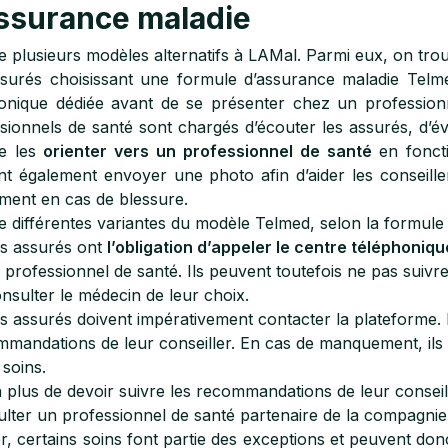
ssurance maladie
ste plusieurs modèles alternatifs à LAMal. Parmi eux, on tr
surés choisissant une formule d’assurance maladie Telm
onique dédiée avant de se présenter chez un professionne
sionnels de santé sont chargés d’écouter les assurés, d’
de les
orienter vers un professionnel de santé
en foncti
t également envoyer une photo afin d’aider les conseille
ent en cas de blessure.
ste différentes variantes du modèle Telmed, selon la formule 
s assurés ont
l’obligation d’appeler le centre téléphoni
 professionnel de santé. Ils peuvent toutefois ne pas suivre l
nsulter le médecin de leur choix.
s assurés doivent impérativement contacter la plateforme. I
mandations de leur conseiller. En cas de manquement, ils 
 soins.
 plus de devoir suivre les recommandations de leur conseil
lter un professionnel de santé partenaire de la compagnie
r, certains soins font partie des exceptions et peuvent don