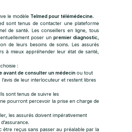
ouve le modèle
Telmed pour télémédecine.
ed sont tenus de contacter une plateforme
l de santé. Les conseillers en ligne, tous
éventuellement poser un
premier diagnostic,
on de leurs besoins de soins. Les assurés
rs à mieux appréhender leur état de santé,
choisie :
que avant de consulter un médecin
ou tout
’avis de leur interlocuteur et restent libres
ls sont tenus de suivre les
ne pourront percevoir la prise en charge de
ler, les assurés doivent impérativement
 d’assurance.
c être reçus sans passer au préalable par la