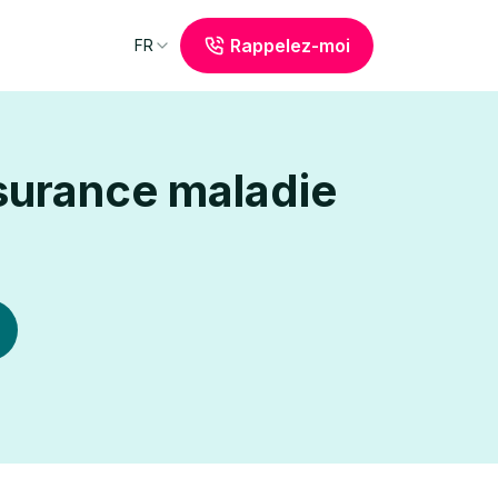
Rappelez-moi
FR
ssurance maladie