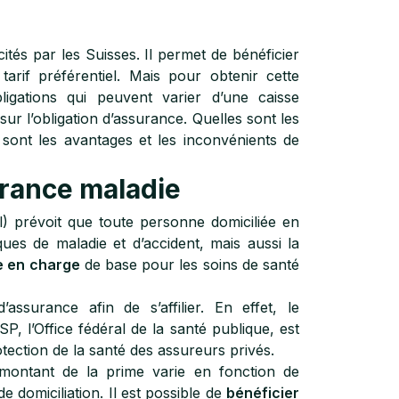
ités par les Suisses. Il permet de bénéficier
rif préférentiel. Mais pour obtenir cette
igations qui peuvent varier d’une caisse
sur l’obligation d’assurance. Quelles sont les
sont les avantages et les inconvénients de
urance maladie
) prévoit que toute personne domiciliée en
ques de maladie et d’accident, mais aussi la
e en charge
de base pour les soins de santé
ssurance afin de s’affilier. En effet, le
P, l’Office fédéral de la santé publique, est
otection de la santé des assureurs privés.
ontant de la prime varie en fonction de
e domiciliation. Il est possible de
bénéficier