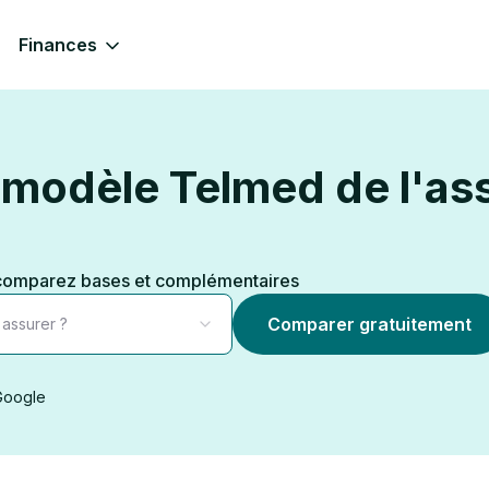
Finances
e modèle Telmed de l'a
 comparez bases et complémentaires
Comparer gratuitement
 assurer ?
 Google