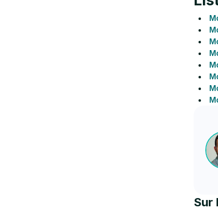
Lis
M
Mo
M
M
Mo
Mo
Mo
Mo
Sur