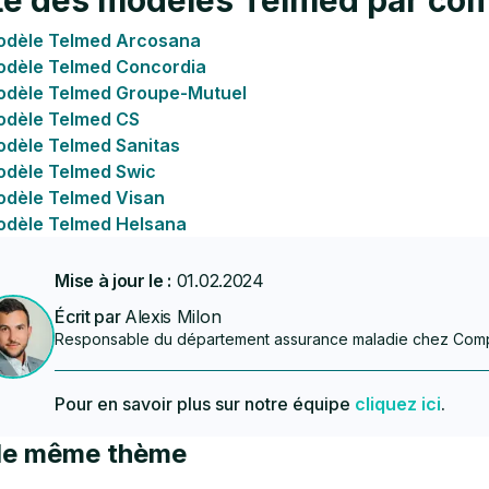
te des modèles Telmed par co
odèle Telmed Arcosana
dèle Telmed Concordia
odèle Telmed Groupe-Mutuel
odèle Telmed CS
dèle Telmed Sanitas
dèle Telmed Swic
dèle Telmed Visan
dèle Telmed Helsana
Mise à jour le :
01.02.2024
Écrit par
Alexis Milon
Responsable du département assurance maladie chez Com
Pour en savoir plus sur notre équipe
cliquez ici
.
 le même thème