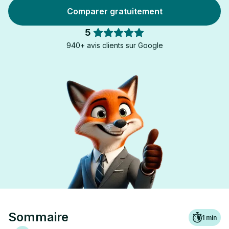
Comparer gratuitement
5
940+ avis clients sur Google
Sommaire
1
min