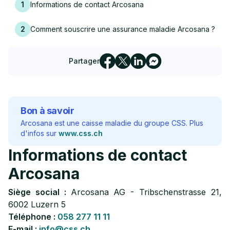
1
Informations de contact Arcosana
2
Comment souscrire une assurance maladie Arcosana ?
Partager
Bon à savoir
Arcosana est une caisse maladie du groupe CSS. Plus
d'infos sur
www.css.ch
Informations de contact
Arcosana
Siège social :
Arcosana AG - Tribschenstrasse 21,
6002 Luzern 5
Téléphone :
058 277 11 11
E-mail :
info@css.ch