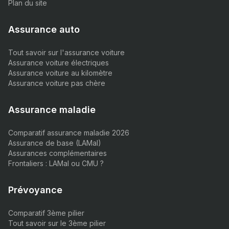
Plan du site
Assurance auto
Tout savoir sur l'assurance voiture
Assurance voiture électriques
Assurance voiture au kilomètre
Assurance voiture pas chère
Assurance maladie
Comparatif assurance maladie 2026
Assurance de base (LAMal)
Assurances complémentaires
Frontaliers : LAMal ou CMU ?
Prévoyance
Comparatif 3ème pilier
Tout savoir sur le 3ème pilier