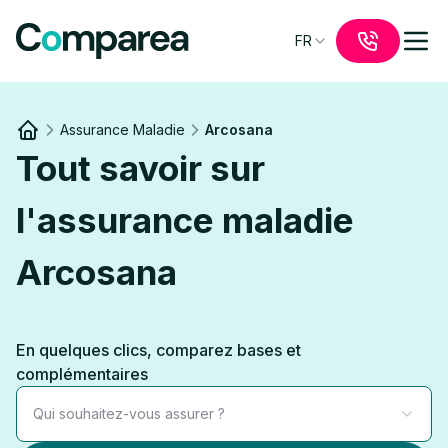
FR
Assurance Maladie
Arcosana
Link to
/
Tout savoir sur
l'assurance maladie
Arcosana
En quelques clics, comparez bases et
complémentaires
Qui souhaitez-vous assurer ?