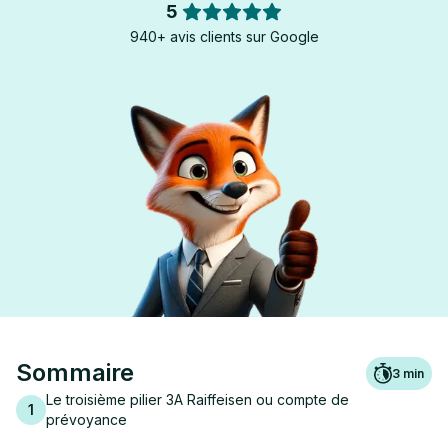
5
940+ avis clients sur Google
Sommaire
3
min
Le troisième pilier 3A Raiffeisen ou compte de
1
prévoyance