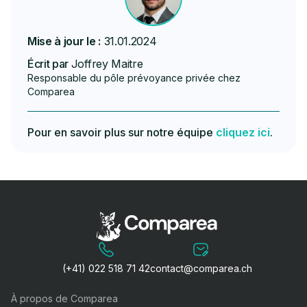
Mise à jour le :
31.01.2024
Écrit par
Joffrey Maitre
Responsable du pôle prévoyance privée chez
Comparea
Pour en savoir plus sur notre équipe
cliquez ici
.
(+41) 022 518 71 42
contact@comparea.ch
À propos de Comparea