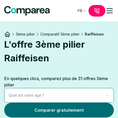
FR
3ème pilier
Comparatif 3ème pilier
Raiffeisen
Link to
/
L'offre 3ème pilier
Raiffeisen
En quelques clics, comparez plus de 31 offres 3ème
pilier
Quel est votre âge ?
Comparer gratuitement