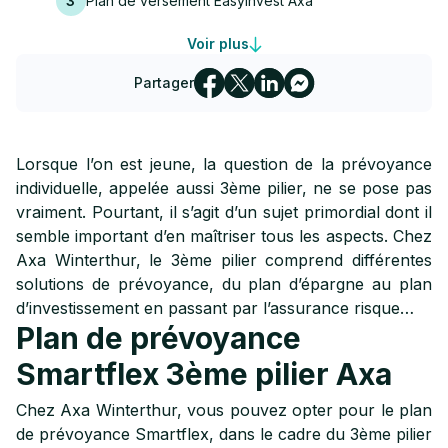
3
Plan de versement EasyInvest Axa
Voir plus
4
Gestion de fortune EasyInvest Axa
Partager
Lorsque l’on est jeune, la question de la prévoyance
individuelle, appelée aussi 3ème pilier, ne se pose pas
vraiment. Pourtant, il s’agit d’un sujet primordial dont il
semble important d’en maîtriser tous les aspects. Chez
Axa Winterthur, le 3ème pilier comprend différentes
solutions de prévoyance, du plan d’épargne au plan
d’investissement en passant par l’assurance risque…
Plan de prévoyance
Smartflex 3ème pilier Axa
Chez Axa Winterthur, vous pouvez opter pour le plan
de prévoyance Smartflex, dans le cadre du 3ème pilier