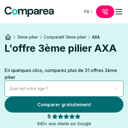
FR
3ème pilier
Comparatif 3ème pilier
AXA
Link to
/
L'offre 3ème pilier AXA
En quelques clics, comparez plus de 31 offres 3ème
pilier
Quel est votre âge ?
Comparer gratuitement
5
940+ avis clients sur Google