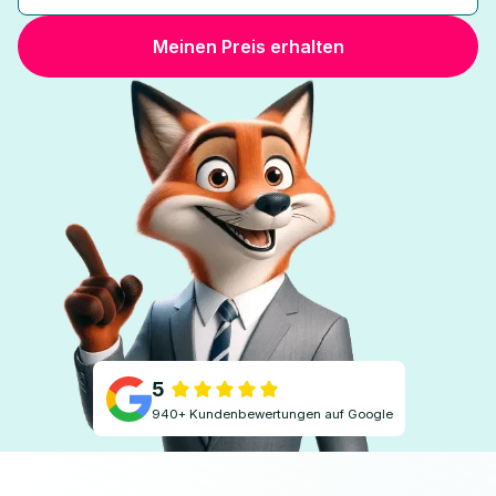
Meinen Preis erhalten
5
940+ Kundenbewertungen auf Google