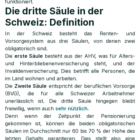
funktioniert.
Die dritte Säule in der
Schweiz: Definition
In der Schweiz besteht das Renten- und
Vorsorgesystem aus drei Säulen, von denen zwei
obligatorisch sind.
Die
erste Säule
besteht aus der AHV, was für Alters-
und Hinterbliebenenversicherung steht, und der
Invalidenversicherung. Dies betrifft alle Personen, die
im Land wohnen und arbeiten.
Die
Zweite Säule
entspricht der beruflichen Vorsorge
(BVG), die für alle Schweizer Arbeitnehmer
unerlässlich ist. Die dritte Säule hingegen bleibt
freiwillig, wenn auch
sehr nützlich.
Denn wenn der Zeitpunkt der Pensionierung
gekommen ist, können die beiden obligatorischen
Säulen im Durchschnitt nur 60 bis 70 % der Höhe des
letzten Gehalts garantieren. Dies stellt also eine