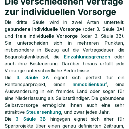
Die verschiedenen Verträge
zur individuellen Vorsorge
Die dritte Säule wird in zwei Arten unterteilt:
gebundene individuelle Vorsorge
(oder 3. Säule 3A)
und
freie individuelle Vorsorge
(oder 3. Säule 3B).
Sie unterscheiden sich in mehreren Punkten,
insbesondere in Bezug auf die Vertragsdauer, die
Begünstigtenklausel, die
Einzahlungsgrenzen
oder
auch ihre Besteuerung. Darüber hinaus erfüllt jede
Vorsorge unterschiedliche Bedürfnisse.
Die
3. Säule 3A
eignet sich perfekt für ein
Rentensparprojekt, einen
Immobilienkauf
, eine
Auswanderung in ein fremdes Land oder sogar für
eine Niederlassung als Selbstständiger. Die gebundene
Selbstvorsorge ermöglicht Ihnen auch eine sehr
attraktive
Steuersenkung
, und zwar jedes Jahr.
Die
3. Säule 3B
hingegen eignet sich eher für
Sparprojekte über einen genau definierten Zeitraum,