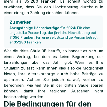
mehr als
35'280 Franken
. Es scheint wichtig zu
erwähnen, dass Sie den Höchstbetrag durchaus in
einer einzigen Zahlung einzahlen können.
Zu merken
Abzugsfähige Höchstbeträge für 2024:
Für eine
angestellte Person liegt der jährliche Höchstbetrag bei
7'056 Franken
. Für eine selbstständige Person beträgt
er
35'280 Franken
.
Was die dritte Säule 3B betrifft, so handelt es sich um
einen Vertrag, bei dem es keine Begrenzung der
Einzahlungen über das Jahr gibt. Wenn es Ihre
Situation zulässt, kann Ihnen dies also die Möglichkeit
bieten, Ihre Altersvorsorge durch hohe Beiträge zu
optimieren. Achten Sie jedoch darauf, vorher zu
berechnen, wie viel Sie in der dritten Säule sparen
können, damit Ihre täglichen Ausgaben nicht
beeinträchtigt werden.
Die Bedingungen für den