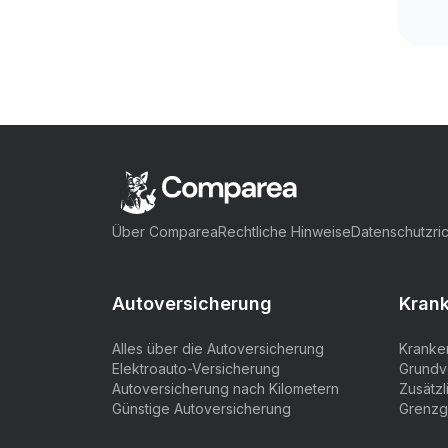
Über Comparea
Rechtliche Hinweise
Datenschutzric
Autoversicherung
Kran
Alles über die Autoversicherung
Kranke
Elektroauto-Versicherung
Grundv
Autoversicherung nach Kilometern
Zusätz
Günstige Autoversicherung
Grenzg