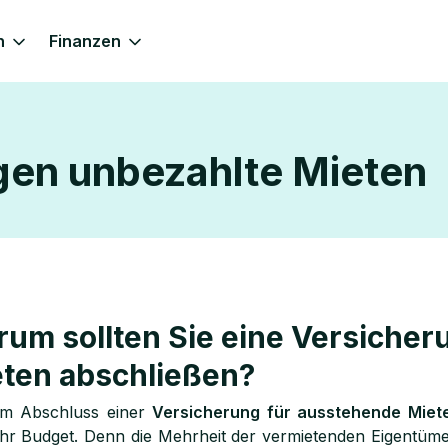
n
Finanzen
gen unbezahlte Mieten
um sollten Sie eine Versicher
ten abschließen?
em Abschluss einer
Versicherung für ausstehende Miet
hr Budget. Denn die Mehrheit der vermietenden Eigentümer