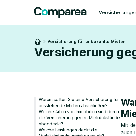
Versicherunge
Versicherung für unbezahlte Mieten
Versicherung ge
Link to
/
Warum sollten Sie eine Versicherung für
War
ausstehende Mieten abschließen?
Mie
Welche Arten von Immobilien sind durch
die Versicherung gegen Mietrückstände
abgedeckt?
Mit d
Welche Leistungen deckt die
auch I
Mietrückstandsversicherung ab?