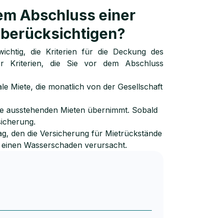
dem Abschluss einer
 berücksichtigen?
ichtig, die Kriterien für die Deckung des
er Kriterien, die Sie vor dem Abschluss
ale Miete, die monatlich von der Gesellschaft
 die ausstehenden Mieten übernimmt. Sobald
sicherung.
ag, den die Versicherung für Mietrückstände
r einen Wasserschaden verursacht.