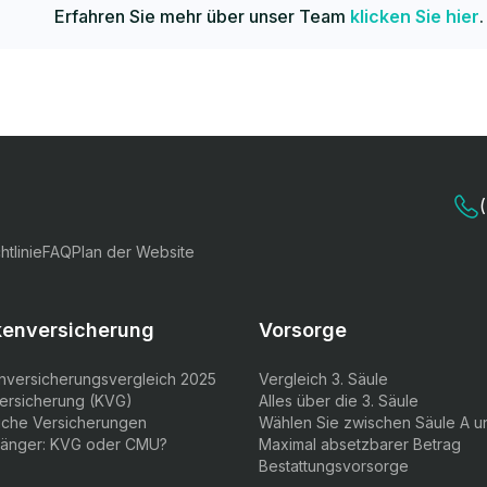
Erfahren Sie mehr über unser Team
klicken Sie hier
.
htlinie
FAQ
Plan der Website
kenversicherung
Vorsorge
nversicherungsvergleich 2025
Vergleich 3. Säule
ersicherung (KVG)
Alles über die 3. Säule
liche Versicherungen
Wählen Sie zwischen Säule A u
änger: KVG oder CMU?
Maximal absetzbarer Betrag
Bestattungsvorsorge