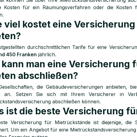
al können Sie über Ihre Mietrückstandsversicherung auc
ie Kosten für ein Räumungsverfahren oder die Kosten f
n.
 viel kostet eine Versicherun
eten?
stgestellten durchschnittlichen Tarife für eine Versiche
nd 450 Franken
jährlich.
kann man eine Versicherung 
ten abschließen?
 Gesellschaften, die Gebäudeversicherungen anbieten, b
n an. Setzen Sie sich mit Ihrem Versicherer in Ve
ckstandsversicherung abschließen können.
 ist die beste Versicherung f
este Versicherung für Mietrückstände ist diejenige, di
hert. Um ein Angebot für eine Mietrückstandsversicherung