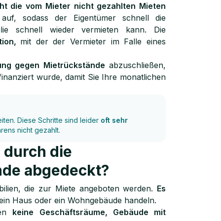
cht die vom Mieter nicht gezahlten Mieten
uf, sodass der Eigentümer schnell die
lie schnell wieder vermieten kann. Die
tion,
mit der der Vermieter im Falle eines
rung gegen Mietrückstände
abzuschließen,
finanziert wurde, damit Sie Ihre monatlichen
ten. Diese Schritte sind leider
oft sehr
ens nicht gezahlt.
 durch die
nde abgedeckt?
bilien, die zur Miete angeboten werden.
Es
ein Haus oder ein Wohngebäude handeln.
ten
keine Geschäftsräume, Gebäude mit