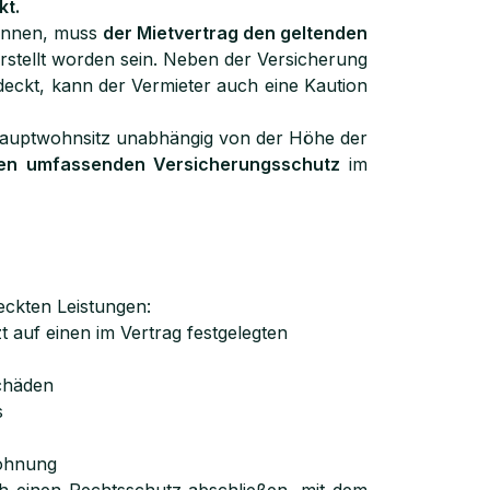
kt.
önnen, muss
der Mietvertrag den geltenden
stellt worden sein. Neben der Versicherung
deckt, kann der Vermieter auch eine Kaution
s Hauptwohnsitz unabhängig von der Höhe der
nen umfassenden Versicherungsschutz
im
eckten Leistungen:
 auf einen im Vertrag festgelegten
chäden
s
ohnung