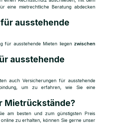
h einen Rechtsschutz abschließen, mit dem
ür eine mietrechtliche Beratung abdecken
g für ausstehende
rung für ausstehende Mieten liegen
zwischen
für ausstehende
ieten auch Versicherungen für ausstehende
rbindung, um zu erfahren, wie Sie eine
ür Mietrückstände?
e Sie am besten und zum günstigsten Preis
 online zu erhalten, können Sie gerne unser