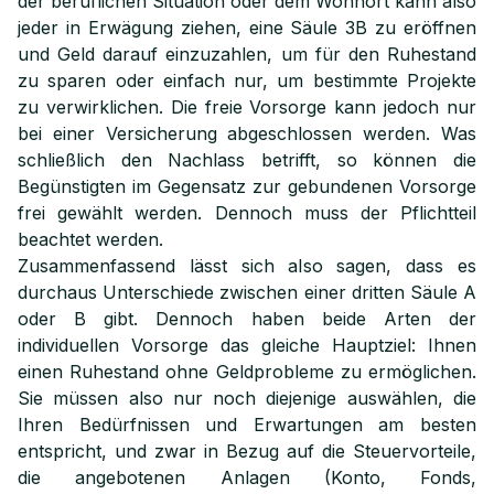
der beruflichen Situation oder dem Wohnort kann also
jeder in Erwägung ziehen, eine Säule 3B zu eröffnen
und Geld darauf einzuzahlen, um für den Ruhestand
zu sparen oder einfach nur, um bestimmte Projekte
zu verwirklichen. Die freie Vorsorge kann jedoch nur
bei einer Versicherung abgeschlossen werden. Was
schließlich den Nachlass betrifft, so können die
Begünstigten im Gegensatz zur gebundenen Vorsorge
frei gewählt werden. Dennoch muss der Pflichtteil
beachtet werden.
Zusammenfassend lässt sich also sagen, dass es
durchaus Unterschiede zwischen einer dritten Säule A
oder B gibt. Dennoch haben beide Arten der
individuellen Vorsorge das gleiche Hauptziel: Ihnen
einen Ruhestand ohne Geldprobleme zu ermöglichen.
Sie müssen also nur noch diejenige auswählen, die
Ihren Bedürfnissen und Erwartungen am besten
entspricht, und zwar in Bezug auf die Steuervorteile,
die angebotenen Anlagen (Konto, Fonds,