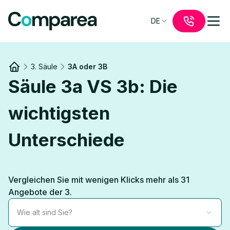
DE
3. Säule
3A oder 3B
Link to
/
Säule 3a VS 3b: Die
wichtigsten
Unterschiede
Vergleichen Sie mit wenigen Klicks mehr als 31
Angebote der 3.
Wie alt sind Sie?