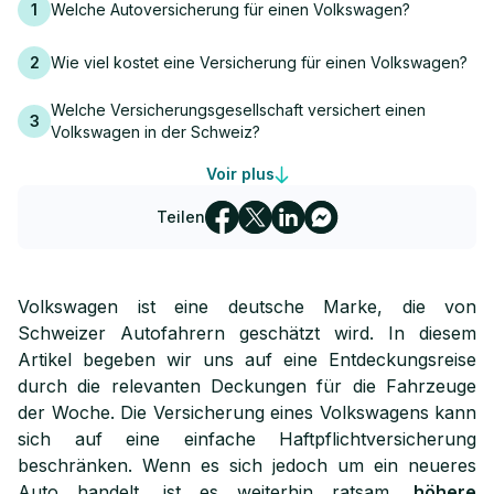
1
Welche Autoversicherung für einen Volkswagen?
2
Wie viel kostet eine Versicherung für einen Volkswagen?
Welche Versicherungsgesellschaft versichert einen
3
Volkswagen in der Schweiz?
Voir plus
4
Mehr über Autoversicherungen nach Marken
Teilen
Volkswagen ist eine deutsche Marke, die von
Schweizer Autofahrern geschätzt wird. In diesem
Artikel begeben wir uns auf eine Entdeckungsreise
durch die relevanten Deckungen für die Fahrzeuge
der Woche. Die Versicherung eines Volkswagens kann
sich auf eine einfache Haftpflichtversicherung
beschränken. Wenn es sich jedoch um ein neueres
Auto handelt, ist es weiterhin ratsam,
höhere