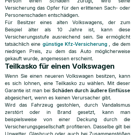
Person einen Schaden zufügt, wird seine
Versicherung das Opfer für den erlittenen Sach- oder
Personenschaden entschädigen.
Für Besitzer eines alten Volkswagens, der zum
Beispiel älter als 10 Jahre ist, kann diese
Versicherungsstufe ausreichend sein. Sie ermöglicht
tatsächlich eine
günstige Kfz-Versicherung
, die dem
niedrigen Preis, zu dem das Auto möglicherweise
gekauft wurde, angemessen erscheint.
Teilkasko für einen Volkswagen
Wenn Sie einen neueren Volkswagen besitzen, kann
es sich lohnen, eine Teilkasko zu wählen. Mit dieser
Garantie ist man bei
Schäden durch äußere Einflüsse
abgesichert, wenn es keinen Verursacher gibt.
Wird das Fahrzeug gestohlen, durch Vandalismus
zerstört oder in Brand gesetzt, kann man
beispielsweise von einer Deckung durch die
Versicherungsgesellschaft profitieren. Dasselbe gilt bei
Unwetter, Glasbruch oder auch bei Zusammenstößen