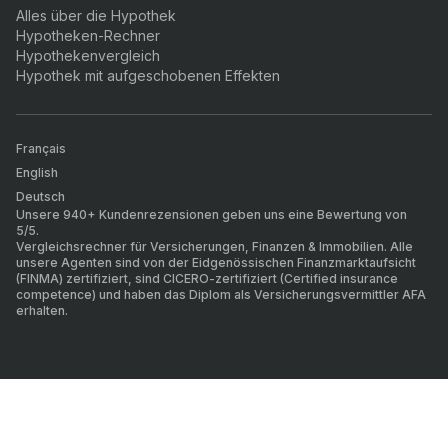
Alles über die Hypothek
Hypotheken-Rechner
Hypothekenvergleich
Hypothek mit aufgeschobenen Effekten
Français
English
Deutsch
Unsere 940+ Kundenrezensionen geben uns eine Bewertung von
5/5.
Vergleichsrechner für Versicherungen, Finanzen & Immobilien. Alle
unsere Agenten sind von der Eidgenössischen Finanzmarktaufsicht
(FINMA) zertifiziert, sind CICERO-zertifiziert (Certified insurance
competence) und haben das Diplom als Versicherungsvermittler AFA
erhalten.