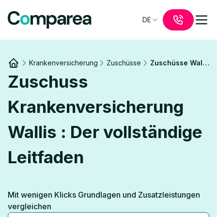
DE
Krankenversicherung
Zuschüsse
Zuschüsse Wallis
Link to
/
Zuschuss
Krankenversicherung
Wallis : Der vollständige
Leitfaden
Mit wenigen Klicks Grundlagen und Zusatzleistungen
vergleichen