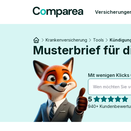
Versicherunge
Krankenversicherung
Tools
Kündigun
Musterbrief für 
Link to
/
Mit wenigen Klicks
Wen möchten Sie v
5
940+ Kundenbewertu