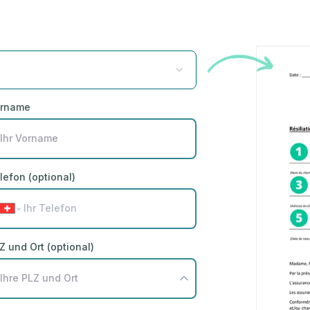
rname
lefon (optional)
Z und Ort (optional)