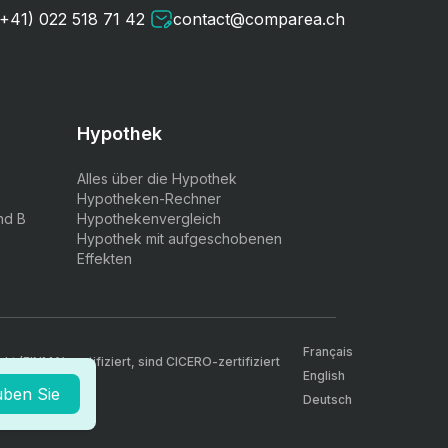
(+41) 022 518 71 42
contact@comparea.ch
Hypothek
Alles über die Hypothek
Hypotheken-Rechner
nd B
Hypothekenvergleich
Hypothek mit aufgeschobenen
Effekten
Français
 (FINMA) zertifiziert, sind CICERO-zertifiziert
English
uben Sie
Deutsch