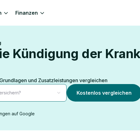
n
Finanzen
g
die Kündigung der Kran
 Grundlagen und Zusatzleistungen vergleichen
Kostenlos vergleichen
ersichern?
ngen auf Google