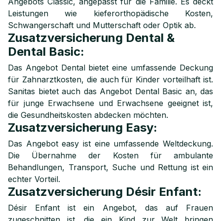
Angebots Classic, angepasst für die Familie. Es deckt
Leistungen wie kieferorthopädische Kosten,
Schwangerschaft und Mutterschaft oder Optik ab.
Zusatzversicherung Dental &
Dental Basic:
Das Angebot Dental bietet eine umfassende Deckung
für Zahnarztkosten, die auch für Kinder vorteilhaft ist.
Sanitas bietet auch das Angebot Dental Basic an, das
für junge Erwachsene und Erwachsene geeignet ist,
die Gesundheitskosten abdecken möchten.
Zusatzversicherung Easy:
Das Angebot easy ist eine umfassende Weltdeckung.
Die Übernahme der Kosten für ambulante
Behandlungen, Transport, Suche und Rettung ist ein
echter Vorteil.
Zusatzversicherung Désir Enfant:
Désir Enfant ist ein Angebot, das auf Frauen
zugeschnitten ist, die ein Kind zur Welt bringen