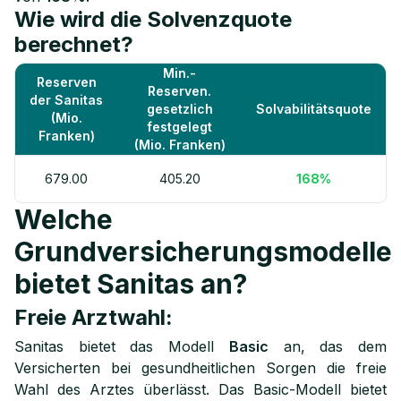
Wie wird die Solvenzquote
berechnet?
Min.-
Reserven
Reserven.
der Sanitas
gesetzlich
Solvabilitätsquote
(Mio.
festgelegt
Franken)
(Mio. Franken)
679.00
405.20
168%
Welche
Grundversicherungsmodelle
bietet Sanitas an?
Freie Arztwahl:
Sanitas bietet das Modell
Basic
an, das dem
Versicherten bei gesundheitlichen Sorgen die freie
Wahl des Arztes überlässt. Das Basic-Modell bietet