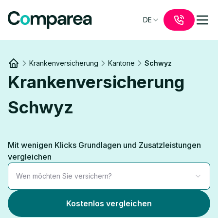
DE
Krankenversicherung
Kantone
Schwyz
Link to
/
Krankenversicherung
Schwyz
Mit wenigen Klicks Grundlagen und Zusatzleistungen
vergleichen
Wen möchten Sie versichern?
Kostenlos vergleichen