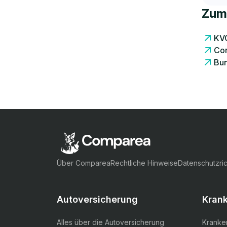
Zum
KVG
Con
Bun
Über Comparea
Rechtliche Hinweise
Datenschutzric
Autoversicherung
Kran
Alles über die Autoversicherung
Kranke