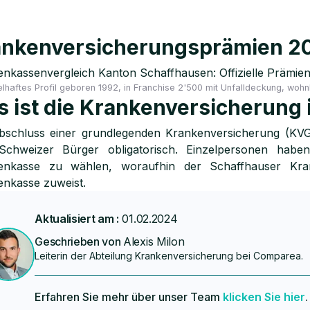
nkenversicherungsprämien 20
nkassenvergleich Kanton Schaffhausen: Offizielle Prämien
elhaftes Profil geboren 1992, in Franchise 2'500 mit Unfalldeckung, wohn
 ist die Krankenversicherung
bschluss einer grundlegenden Krankenversicherung (KVG)
Schweizer Bürger obligatorisch. Einzelpersonen habe
enkasse zu wählen, woraufhin der Schaffhauser Krank
nkasse zuweist.
Aktualisiert am :
01.02.2024
Geschrieben von
Alexis Milon
Leiterin der Abteilung Krankenversicherung bei Comparea.
Erfahren Sie mehr über unser Team
klicken Sie hier
.