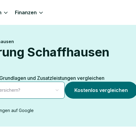
n
Finanzen
hausen
rung Schaffhausen
 Grundlagen und Zusatzleistungen vergleichen
Kostenlos vergleichen
ersichern?
ngen auf Google