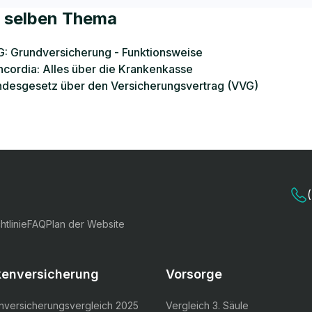
 selben Thema
: Grundversicherung - Funktionsweise
cordia: Alles über die Krankenkasse
desgesetz über den Versicherungsvertrag (VVG)
htlinie
FAQ
Plan der Website
kenversicherung
Vorsorge
nversicherungsvergleich 2025
Vergleich 3. Säule