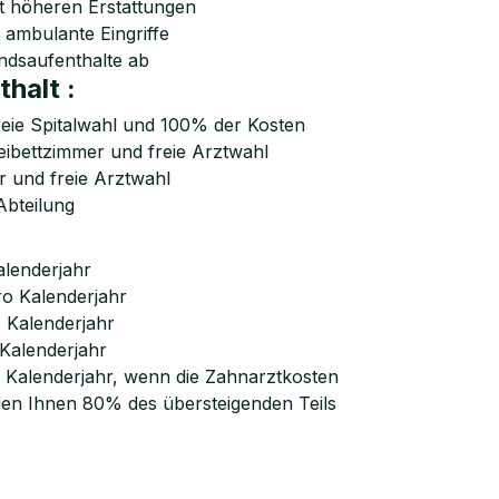
 höheren Erstattungen
ambulante Eingriffe
ndsaufenthalte ab
halt :
reie Spitalwahl und 100% der Kosten
eibettzimmer und freie Arztwahl
r und freie Arztwahl
Abteilung
lenderjahr
o Kalenderjahr
 Kalenderjahr
Kalenderjahr
 Kalenderjahr, wenn die Zahnarztkosten
den Ihnen 80% des übersteigenden Teils