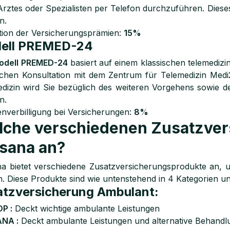
Arztes oder Spezialisten per Telefon durchzuführen. Diese
n.
ion der Versicherungsprämien:
15%
ell PREMED-24
odell PREMED-24
basiert auf einem klassischen telemedizin
schen Konsultation mit dem Zentrum für Telemedizin Med
dizin wird Sie bezüglich des weiteren Vorgehens sowie de
n.
nverbilligung bei Versicherungen:
8%
che verschiedenen Zusatzver
sana an?
a bietet verschiedene Zusatzversicherungsprodukte an, 
. Diese Produkte sind wie untenstehend in 4 Kategorien unte
atzversicherung Ambulant:
P :
Deckt wichtige ambulante Leistungen
NA :
Deckt ambulante Leistungen und alternative Behand