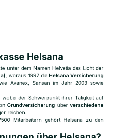
kasse Helsana
te unter dem Namen Helvetia das Licht der
na)
, woraus 1997 die
Helsana Versicherung
wie Avanex, Sansan im Jahr 2003 sowie
 wobei der Schwerpunkt ihrer Tätigkeit auf
von
Grundversicherung
über
verschiedene
er reichen.
500 Mitarbeitern gehört Helsana zu den
inungen über Helsana?