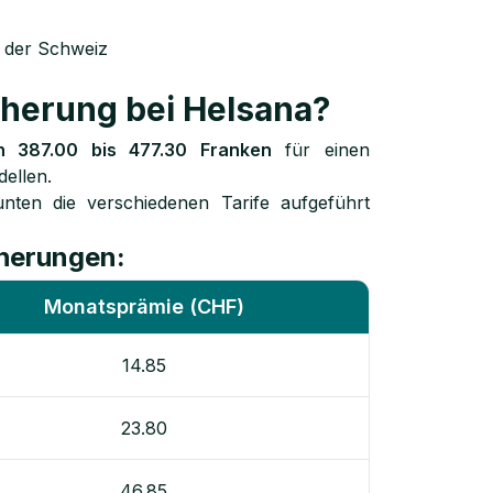
 der Schweiz
cherung bei Helsana?
n 387.00 bis 477.30 Franken
für einen
ellen.
nten die verschiedenen Tarife aufgeführt
cherungen:
Monatsprämie (CHF)
14.85
23.80
46.85