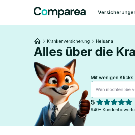
Versicherunge
Krankenversicherung
Helsana
Alles über die K
Link to
/
Mit wenigen Klicks
Wen möchten Sie v
5
940+ Kundenbewertu