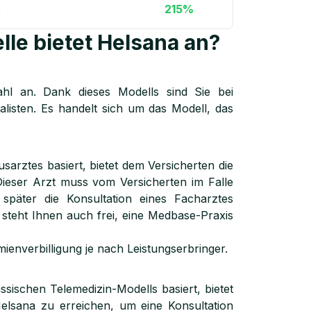
5
215%
e bietet Helsana an?
ahl an. Dank dieses Modells sind Sie bei
alisten. Es handelt sich um das Modell, das
arztes basiert, bietet dem Versicherten die
Dieser Arzt muss vom Versicherten im Falle
später die Konsultation eines Facharztes
s steht Ihnen auch frei, eine Medbase-Praxis
ienverbilligung je nach Leistungserbringer.
ssischen Telemedizin-Modells basiert, bietet
Helsana zu erreichen, um eine Konsultation