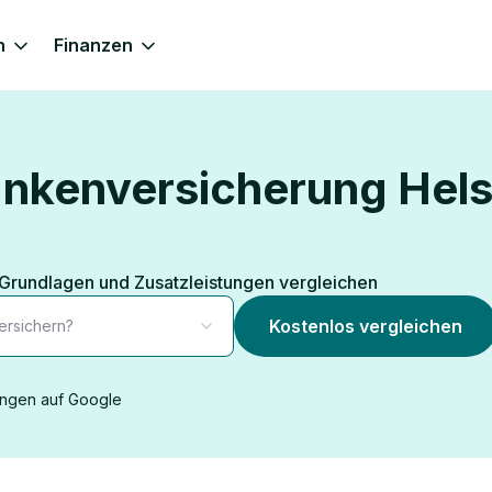
n
Finanzen
rankenversicherung Hel
 Grundlagen und Zusatzleistungen vergleichen
Kostenlos vergleichen
ersichern?
ngen auf Google