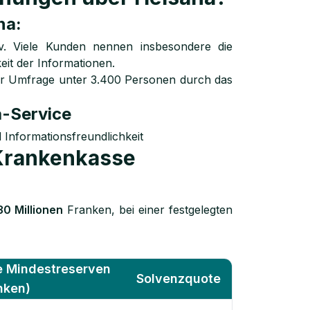
na:
iv. Viele Kunden nennen insbesondere die
eit der Informationen.
r Umfrage unter 3.400 Personen durch das
a-Service
Informationsfreundlichkeit
 Krankenkasse
30 Millionen
Franken, bei einer festgelegten
e Mindestreserven
Solvenzquote
nken)