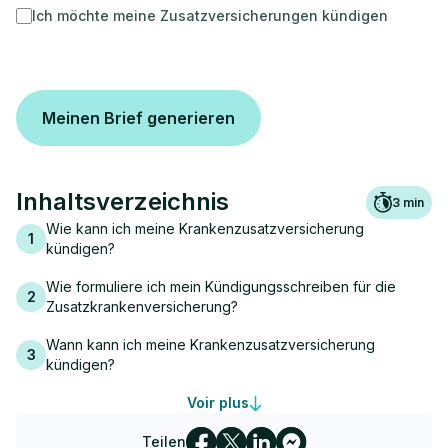
Ich möchte meine Zusatzversicherungen kündigen
Meinen Brief generieren
Inhaltsverzeichnis
3
min
Wie kann ich meine Krankenzusatzversicherung
1
kündigen?
Wie formuliere ich mein Kündigungsschreiben für die
2
Zusatzkrankenversicherung?
Wann kann ich meine Krankenzusatzversicherung
3
kündigen?
Aus welchen Gründen kann ich meine Zusatzversicherung
Voir plus
4
kündigen?
Teilen