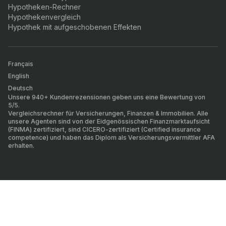
Hypotheken-Rechner
Hypothekenvergleich
Hypothek mit aufgeschobenen Effekten
Français
English
Deutsch
Unsere 940+ Kundenrezensionen geben uns eine Bewertung von
5/5.
Vergleichsrechner für Versicherungen, Finanzen & Immobilien. Alle
unsere Agenten sind von der Eidgenössischen Finanzmarktaufsicht
(FINMA) zertifiziert, sind CICERO-zertifiziert (Certified insurance
competence) und haben das Diplom als Versicherungsvermittler AFA
erhalten.