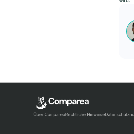
wird.
Über Comparea
Rechtliche Hinweise
Datenschutzric