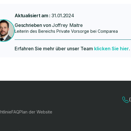
Aktualisiert am :
31.01.2024
Geschrieben von
Joffrey Maitre
Leiterin des Bereichs Private Vorsorge bei Comparea
Erfahren Sie mehr über unser Team
klicken Sie hier
.
htlinie
FAQ
Plan der Website