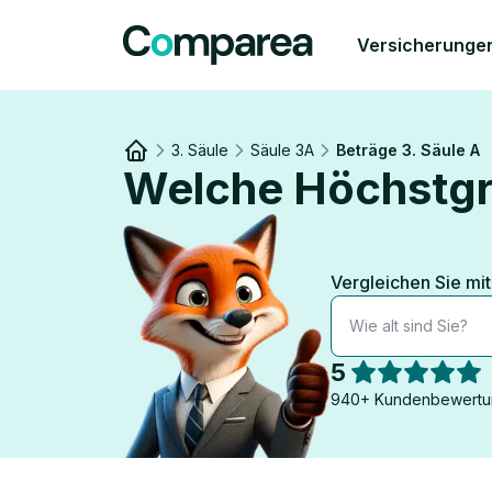
Versicherunge
3. Säule
Säule 3A
Beträge 3. Säule A
Welche Höchstgre
Link to
/
Vergleichen Sie mi
Wie alt sind Sie?
5
940+ Kundenbewertu