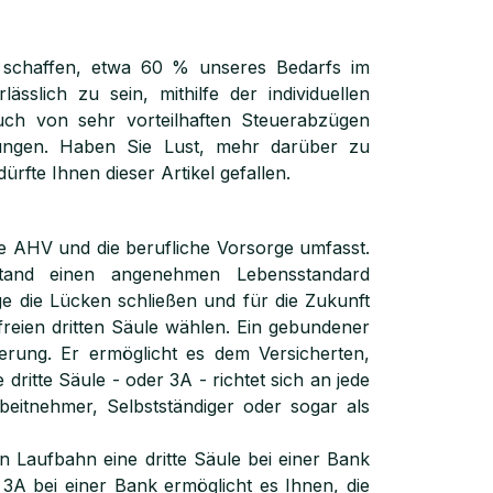
 schaffen, etwa 60 % unseres Bedarfs im
slich zu sein, mithilfe der individuellen
ch von sehr vorteilhaften Steuerabzügen
hlungen. Haben Sie Lust, mehr darüber zu
fte Ihnen dieser Artikel gefallen.
ie AHV und die berufliche Vorsorge umfasst.
tand einen angenehmen Lebensstandard
ge die Lücken schließen und für die Zukunft
eien dritten Säule wählen. Ein gebundener
ierung. Er ermöglicht es dem Versicherten,
ritte Säule - oder 3A - richtet sich an jede
rbeitnehmer, Selbstständiger oder sogar als
en Laufbahn eine dritte Säule bei einer Bank
 3A bei einer Bank ermöglicht es Ihnen, die