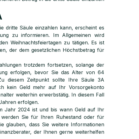
A
e dritte Säule einzahlen kann, erscheint es
hlung zu informieren. Im Allgemeinen wird
en Weihnachtsfeiertagen zu tätigen. Es ist
en, der dem gesetzlichen Höchstbetrag für
ahlungen trotzdem fortsetzen, solange der
ung erfolgen, bevor Sie das Alter von 64
 diesem Zeitpunkt sollte Ihre Säule 3A
ch kein Geld mehr auf Ihr Vorsorgekonto
alter weiterhin erwerbstätig. In diesem Fall
Jahren erfolgen.
m Jahr 2024 ist und bis wann Geld auf Ihr
 werden Sie für Ihren Ruhestand oder für
e glauben, dass Sie weitere Informationen
Finanzberater, der Ihnen gerne weiterhelfen